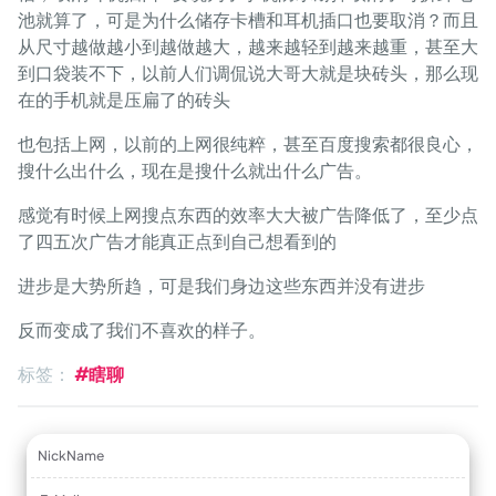
池就算了，可是为什么储存卡槽和耳机插口也要取消？而且
从尺寸越做越小到越做越大，越来越轻到越来越重，甚至大
到口袋装不下，以前人们调侃说大哥大就是块砖头，那么现
在的手机就是压扁了的砖头
也包括上网，以前的上网很纯粹，甚至百度搜索都很良心，
搜什么出什么，现在是搜什么就出什么广告。
感觉有时候上网搜点东西的效率大大被广告降低了，至少点
了四五次广告才能真正点到自己想看到的
进步是大势所趋，可是我们身边这些东西并没有进步
反而变成了我们不喜欢的样子。
标签：
#瞎聊
NickName