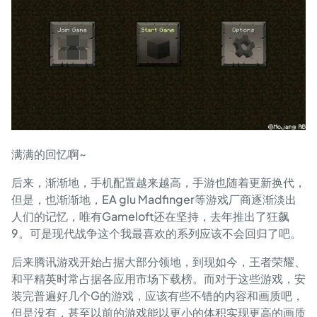
满满的回忆啊~
后来，渐渐地，手机配置越来越高，手游也随着更新换代，
但是，也渐渐地，EA glu Madfinger等游戏厂商逐渐淡出
人们的记忆，唯有Gameloft还在坚持，去年推出了狂飙
9。可是现代战争这个我最喜欢的系列应该不会回归了吧。
后来腾讯游戏开始占据大部分领地，到现如今，王者荣耀、
和平精英时常占据各应用市场下载榜。而对于这些游戏，安
装完普遍好几个G的游戏，应该有些不错的内容和画质吧，
但是没有，甚至以前的游戏能以更小的体积实现更高的画质