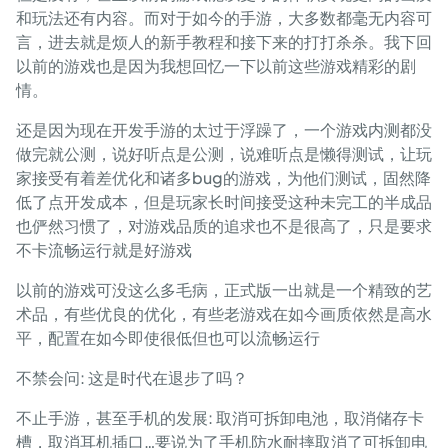
和玩法还有内容。而对于如今的手游，大多数都毫无内容可
言，进去就是烦人的新手教程和接下来的打打杀杀。我下回
以前的游戏也是因为我想回忆一下以前这些游戏精彩的剧
情。
还是因为现在开发手游的太过于浮躁了，一个游戏内测都没
做完就公测，说好听点是公测，说难听点是懒得测试，让玩
家接受有着差优化和诸多bug的游戏，为他们测试，固然降
低了点开发成本，但是玩家长时间接受这种未完工的半成品
也俨然习惯了，对游戏品质的追求也不是很高了，只是要求
不卡流畅运行就是好游戏
以前的游戏可没这么多毛病，正式版一出就是一个精致的艺
术品，有些优良的优化，有些老游戏在如今画质依然是高水
平，配置在如今即使很低但也可以流畅运行
不禁会问: 这是时代在退步了吗？
不止手游，甚至手机的发展: 取消可拆卸电池，取消储存卡
槽，取消耳机插口…要说为了手机防水耐摔取消了可拆卸电