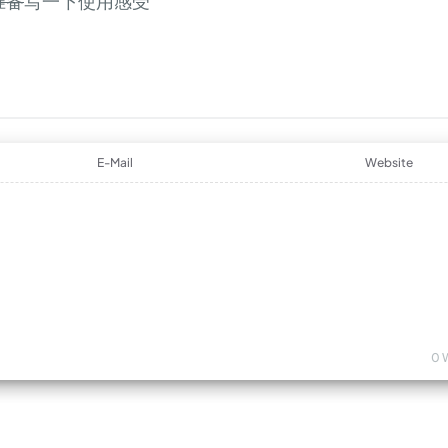
准备
写一下使用感受
E-Mail
Website
0