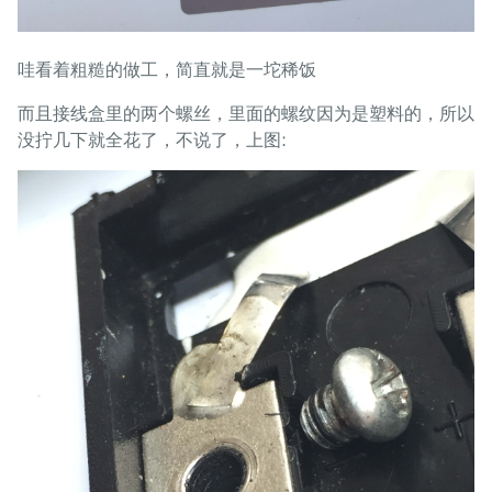
哇看着粗糙的做工，简直就是一坨稀饭
而且接线盒里的两个螺丝，里面的螺纹因为是塑料的，所以
没拧几下就全花了，不说了，上图: