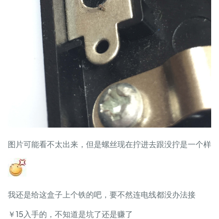
图片可能看不太出来，但是螺丝现在拧进去跟没拧是一个样
我还是给这盒子上个铁的吧，要不然连电线都没办法接
￥15入手的，不知道是坑了还是赚了