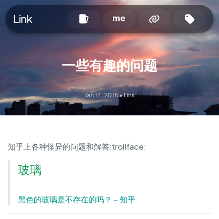
Link
一些有趣的问题
Jan 14, 2018
•
Link
知乎上各种
怪异的
问题和解答:trollface:
玻璃
黑色的玻璃是不存在的吗？ – 知乎